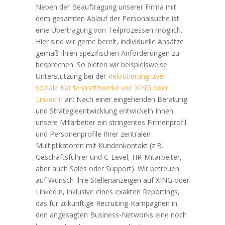
Neben der Beauftragung unserer Firma mit
dem gesamten Ablauf der Personalsuche ist
eine Übertragung von Teilprozessen möglich.
Hier sind wir gerne bereit, individuelle Ansätze
gemäß Ihren spezifischen Anforderungen zu
besprechen. So bieten wir beispielsweise
Unterstützung bei der
Rekrutierung über
soziale Karrierenetzwerke wie XING oder
LinkedIn
an: Nach einer eingehenden Beratung
und Strategieentwicklung entwickeln Ihnen
unsere Mitarbeiter ein stringentes Firmenprofil
und Personenprofile Ihrer zentralen
Multiplikatoren mit Kundenkontakt (z.B.
Geschäftsführer und C-Level, HR-Mitarbeiter,
aber auch Sales oder Support). Wir betreuen
auf Wunsch Ihre Stellenanzeigen auf XING oder
LinkedIn, inklusive eines exakten Reportings,
das für zukünftige Recruiting-Kampagnen in
den angesagten Business-Networks eine noch