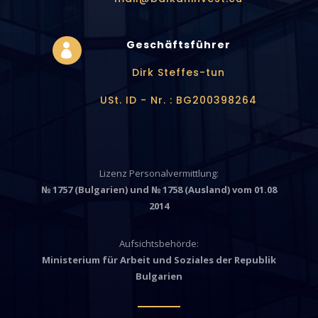
Geschäftsführer

Dirk Steffes-tun
USt. ID - Nr. : BG200398264
Lizenz Personalvermittlung:
№ 1757 (Bulgarien) und № 1758 (Ausland) vom 01.08
2014
Aufsichtsbeh
örde
:
Ministerium für Arbeit und Soziales der Republik
Bulgarien