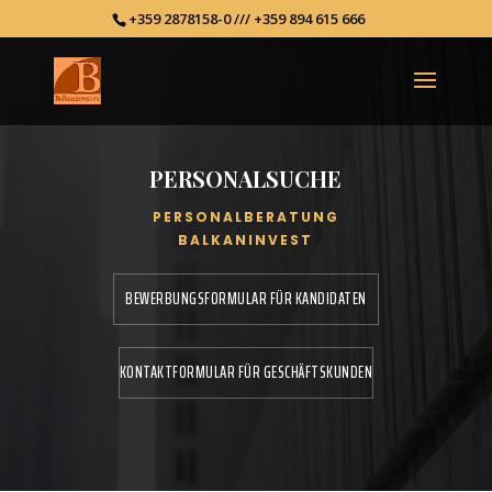
+359 2878158-0 /// +359 894 615 666
PERSONALSUCHE
PERSONALBERATUNG
BALKANINVEST
BEWERBUNGSFORMULAR FÜR KANDIDATEN
KONTAKTFORMULAR FÜR GESCHÄFTSKUNDEN