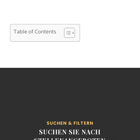
Table of Contents
SUCHEN & FILTERN
SUCHEN SIE NACH