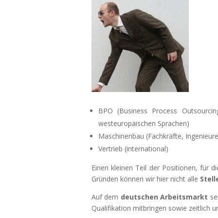
BPO (Business Process Outsourcin
westeuropäischen Sprachen)
Maschinenbau (Fachkräfte, Ingenieure
Vertrieb (international)
Einen kleinen Teil der Positionen, für d
Gründen können wir hier nicht alle
Stel
Auf dem
deutschen
Arbeitsmarkt
seh
Qualifikation mitbringen sowie zeitlich un