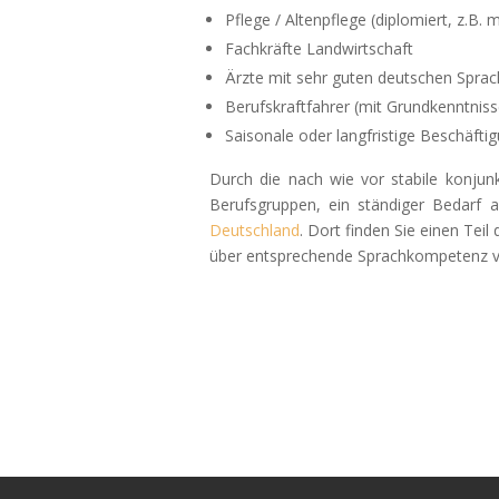
Pflege / Altenpflege (diplomiert, z.B
Fachkräfte Landwirtschaft
Ärzte mit sehr guten deutschen Sprach
Berufskraftfahrer (mit Grundkenntnis
Saisonale oder langfristige Beschäfti
Durch die nach wie vor stabile konjun
Berufsgruppen, ein ständiger Bedarf 
Deutschland
. Dort finden Sie einen Teil
über entsprechende Sprachkompetenz v