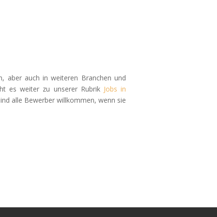
en, aber auch in weiteren Branchen und
eht es weiter zu unserer Rubrik
Jobs in
h sind alle Bewerber willkommen, wenn sie