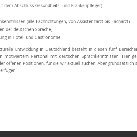
. mit dem Abschluss Gesundheits- und Krankenpfleger)
kenntnissen (alle Fachrichtungen, von Assistenzarzt bis Facharzt)
sen der deutschen Sprache)
gung in Hotel- und Gastronomie
kturelle Entwicklung in Deutschland besteht in diesen fünf Bereich
an motiviertem Personal mit deutschen Sprachkenntnissen. Hier g
 der offenen Positionen, für die wir aktuell suchen. Aber grundsätzlic
erfügen.