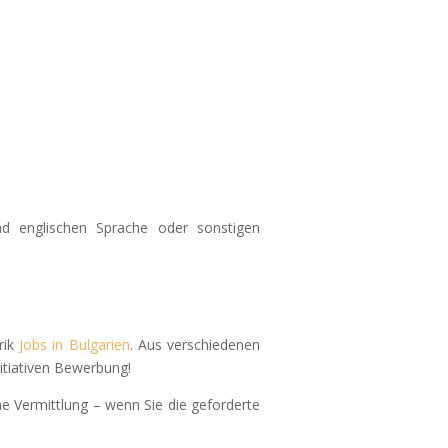
d englischen Sprache oder sonstigen
brik
Jobs in Bulgarien
. Aus verschiedenen
nitiativen Bewerbung!
e Vermittlung – wenn Sie die geforderte