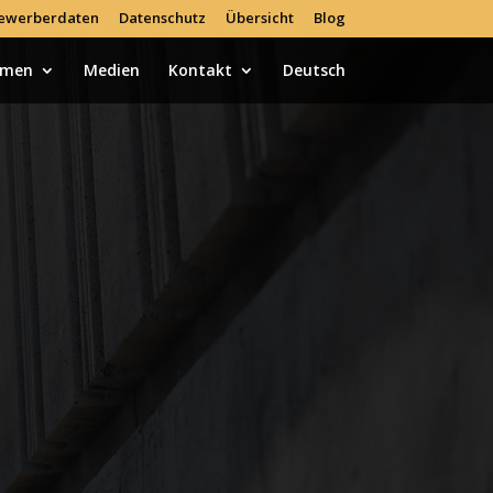
ewerberdaten
Datenschutz
Übersicht
Blog
hmen
Medien
Kontakt
Deutsch