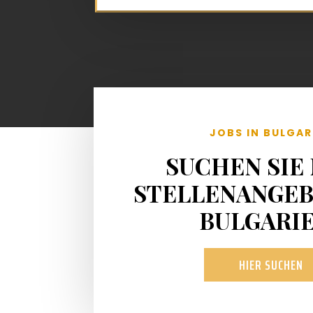
JOBS IN BULGAR
SUCHEN SIE
STELLENANGEB
BULGARI
HIER SUCHEN