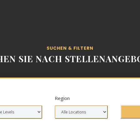
SUCHEN & FILTERN
HEN SIE NACH STELLENANGEB
e
Region