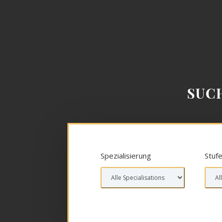
SUC
Spezialisierung
Stuf