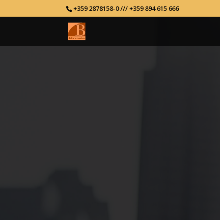
+359 2878158-0 /// +359 894 615 666