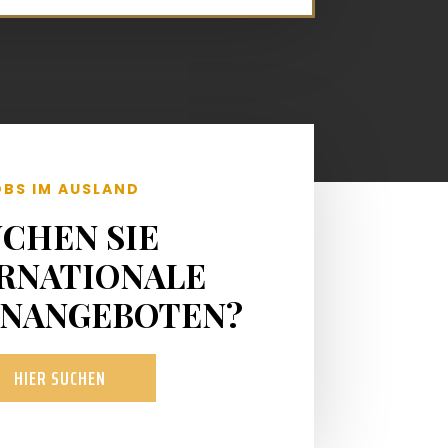
OBS IM AUSLAND
UCHEN SIE
RNATIONALE
ENANGEBOTEN?
HIER SUCHEN