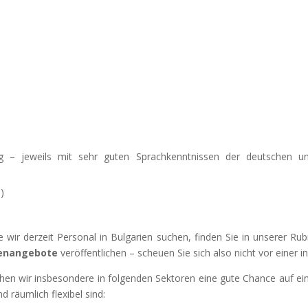
g – jeweils mit sehr guten Sprachkenntnissen der deutschen un
)
ie wir derzeit Personal in Bulgarien suchen, finden Sie in unserer Ru
lenangebote
veröffentlichen – scheuen Sie sich also nicht vor einer i
en wir insbesondere in folgenden Sektoren eine gute Chance auf ein
d räumlich flexibel sind: