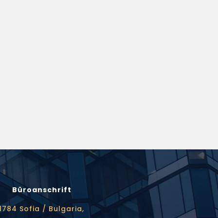
Büroanschrift
1784 Sofia / Bulgaria,