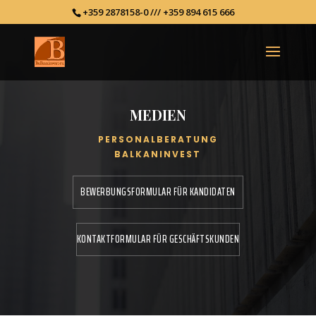
+359 2878158-0 /// +359 894 615 666
MEDIEN
PERSONALBERATUNG
BALKANINVEST
BEWERBUNGSFORMULAR FÜR KANDIDATEN
KONTAKTFORMULAR FÜR GESCHÄFTSKUNDEN