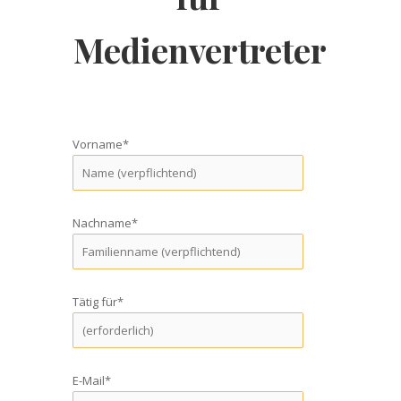
Medienvertreter
Vorname*
Nachname*
Tätig für*
E-Mail*