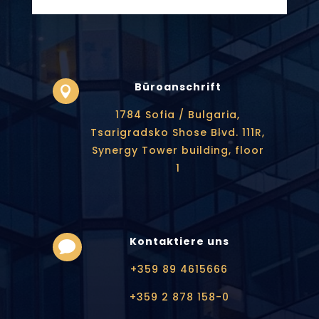
Büroanschrift

1784 Sofia / Bulgaria,
Tsarigradsko Shose Blvd. 111R,
Synergy Tower building, floor
1
Kontaktiere uns

+359 89 4615666
+359 2 878 158-0