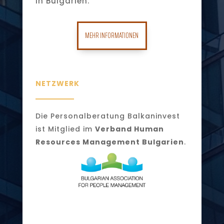
in Bulgarien.
MEHR INFORMATIONEN
NETZWERK
Die Personalberatung Balkaninvest
ist Mitglied im
Verband Human
Resources Management Bulgarien
.