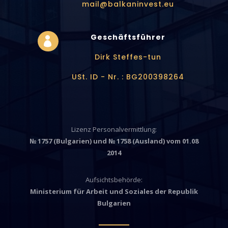
mail@balkaninvest.eu
Geschäftsführer

Dirk Steffes-tun
USt. ID - Nr. : BG200398264
Lizenz Personalvermittlung:
№ 1757 (Bulgarien) und № 1758 (Ausland) vom 01.08
2014
Aufsichtsbeh
örde
:
Ministerium für Arbeit und Soziales der Republik
Bulgarien