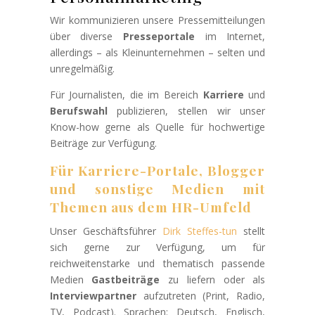
Wir kommunizieren unsere Pressemitteilungen
über diverse
Presseportale
im Internet,
allerdings – als Kleinunternehmen – selten und
unregelmäßig.
Für Journalisten, die im Bereich
Karriere
und
Berufswahl
publizieren, stellen wir unser
Know-how gerne als Quelle für hochwertige
Beiträge zur Verfügung.
Für Karriere-Portale, Blogger
und sonstige Medien mit
Themen aus dem HR-Umfeld
Unser Geschäftsführer
Dirk Steffes-tun
stellt
sich gerne zur Verfügung, um für
reichweitenstarke und thematisch passende
Medien
Gastbeiträge
zu liefern oder als
Interviewpartner
aufzutreten (Print, Radio,
TV, Podcast). Sprachen: Deutsch, Englisch,