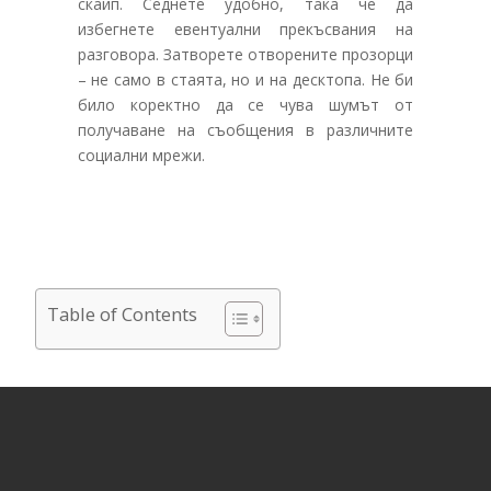
скайп. Седнете удобно, така че да
избегнете евентуални прекъсвания на
разговора. Затворете отворените прозорци
– не само в стаята, но и на десктопа. Не би
било коректно да се чува шумът от
получаване на съобщения в различните
социални мрежи.
Table of Contents