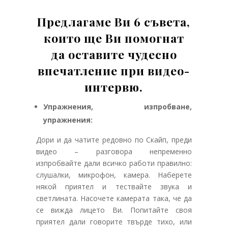
Предлагаме Ви 6 съвета,
които ще Ви помогнат
да оставите чудесно
впечатление при видео-
интервю.
Упражнения, изпробване,
упражнения:
Дори и да чатите редовно по Скайп, преди
видео – разговора непременно
изпробвайте дали всичко работи правилно:
слушалки, микрофон, камера. Наберете
някой приятел и тествайте звука и
светлината. Насочете камерата така, че да
се вижда лицето Ви. Попитайте своя
приятел дали говорите твърде тихо, или