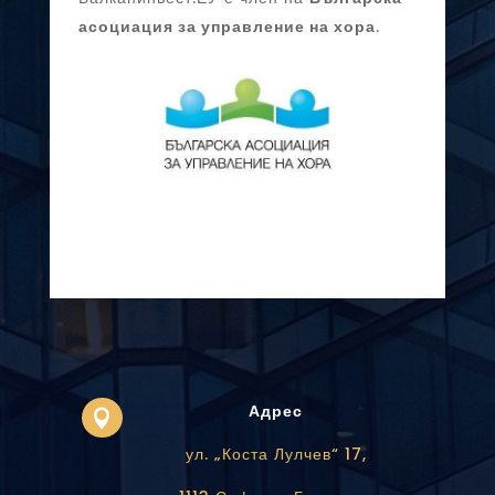
асоциация за управление на хора
.
Адрес

ул. „Коста Лулчев“ 17,