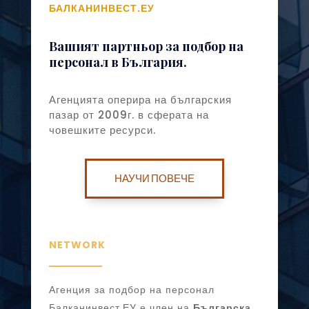
БАЛКАНИНВЕСТ.ЕУ
Вашият партньор за подбор на
персонал в България.
Агенцията оперира на българския
пазар от 2009г. в сферата на
човешките ресурси.
НАУЧИ ПОВЕЧЕ
NETWORK
Агенция за подбор на персонал
Балканинвест.ЕУ е член на
Българска